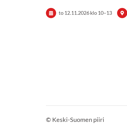
to 12.11.2026
klo 10
–
13
©
Keski-Suomen piiri