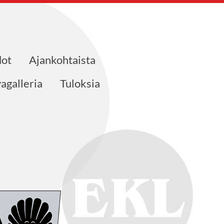
dot
Ajankohtaista
agalleria
Tuloksia