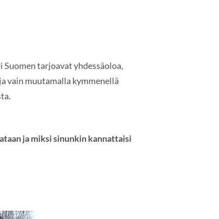
i Suomen tarjoavat yhdessäoloa,
tä ja vain muutamalla kymmenellä
ta.
taan ja miksi sinunkin kannattaisi