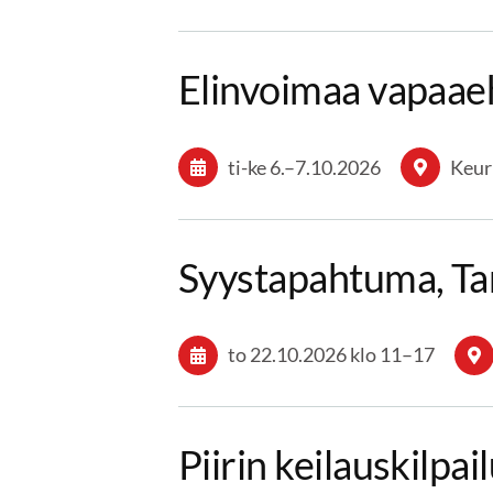
Elinvoimaa vapaaeh
ti-ke
6.
–
7.10.2026
Keur
Syystapahtuma, Ta
to 22.10.2026
klo 11
–
17
Piirin keilauskilpai